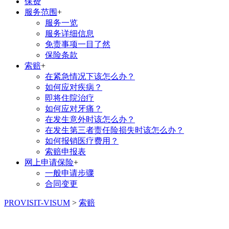
保费
服务范围
+
服务一览
服务详细信息
免责事项一目了然
保险条款
索赔
+
在紧急情况下该怎么办？
如何应对疾病？
即将住院治疗
如何应对牙痛？
在发生意外时该怎么办？
在发生第三者责任险损失时该怎么办？
如何报销医疗费用？
索赔申报表
网上申请保险
+
一般申请步骤
合同变更
PROVISIT-VISUM
>
索赔