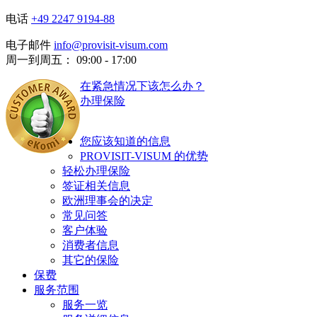
电话
+49 2247 9194-88
电子邮件
info@provisit-visum.com
周一到周五： 09:00 - 17:00
在紧急情况下该怎么办？
办理保险
您应该知道的信息
PROVISIT-VISUM 的优势
轻松办理保险
签证相关信息
欧洲理事会的决定
常见问答
客户体验
消费者信息
其它的保险
保费
服务范围
服务一览