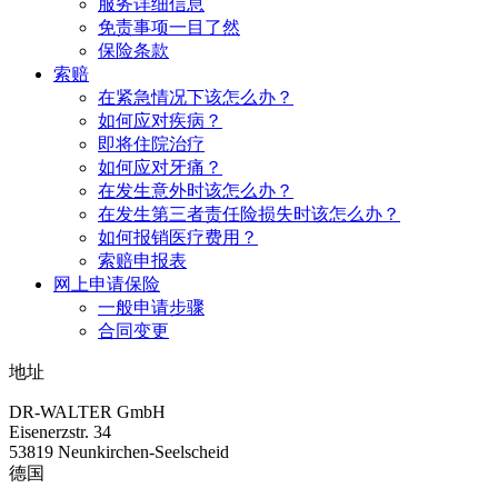
服务详细信息
免责事项一目了然
保险条款
索赔
在紧急情况下该怎么办？
如何应对疾病？
即将住院治疗
如何应对牙痛？
在发生意外时该怎么办？
在发生第三者责任险损失时该怎么办？
如何报销医疗费用？
索赔申报表
网上申请保险
一般申请步骤
合同变更
地址
DR-WALTER GmbH
Eisenerzstr. 34
53819 Neunkirchen-Seelscheid
德国