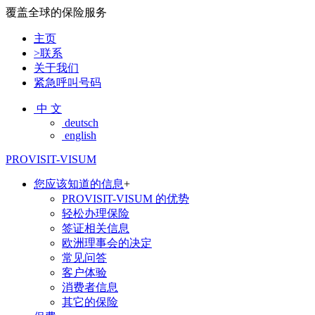
覆盖全球的保险服务
主页
>联系
关于我们
紧急呼叫号码
中 文
deutsch
english
PROVISIT-VISUM
您应该知道的信息
+
PROVISIT-VISUM 的优势
轻松办理保险
签证相关信息
欧洲理事会的决定
常见问答
客户体验
消费者信息
其它的保险